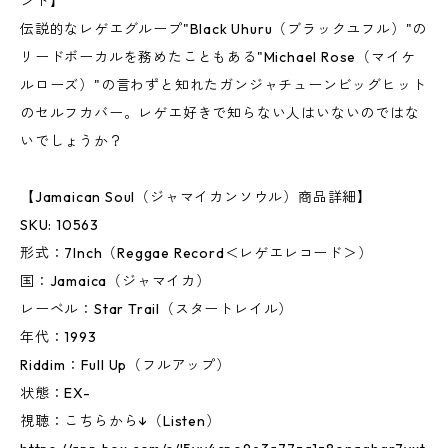
ンド】
伝説的なレゲエグループ"Black Uhuru（ブラックユフル）"の
リードボーカルを務めたこともある"Michael Rose（マイケ
ルローズ）"の言わずと知れたガンジャチューンビッグヒット
のセルフカバー。レゲエ好きで知らない人はいないのではな
いでしょうか？
【Jamaican Soul（ジャマイカンソウル）商品詳細】
SKU: 10563
形式：7Inch（Reggae Record＜レゲエレコード＞）
国：Jamaica（ジャマイカ）
レーベル：Star Trail（スタートレイル）
年代：1993
Riddim：Full Up（フルアップ）
状態：EX-
視聴：こちらから↓（Listen）