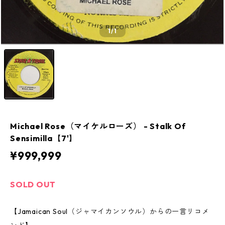
1
/1
Michael Rose（マイケルローズ） - Stalk Of
Sensimilla【7'】
¥999,999
SOLD OUT
【Jamaican Soul（ジャマイカンソウル）からの一言リコメ