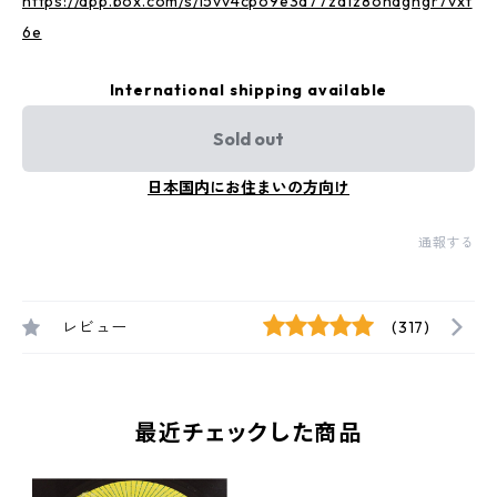
https://app.box.com/s/l5vv4cpo9e3a77za1z8onaghgr7vxt
6e
International shipping available
Sold out
日本国内にお住まいの方向け
通報する
レビュー
(317)
最近チェックした商品