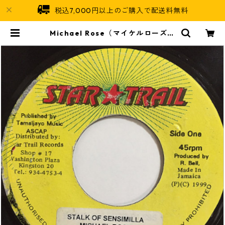
税込7,000円以上のご購入で配送料無料
Michael Rose（マイケルローズ）
- Stalk Of Sensimilla【7'】 | Ja
maican Soul