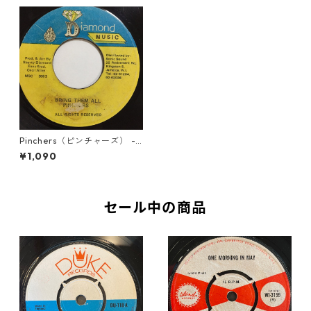
Pinchers（ピンチャーズ） -
Bring Them All【7'】
¥1,090
セール中の商品