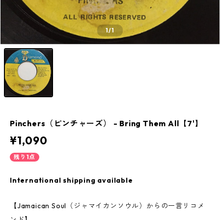
1
/1
Pinchers（ピンチャーズ） - Bring Them All【7'】
¥1,090
残り1点
International shipping available
【Jamaican Soul（ジャマイカンソウル）からの一言リコメ
ンド】