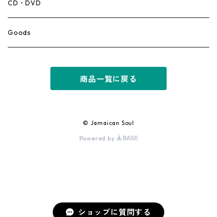
Mento,Calypso,Ballad
CD・DVD
Ska
Goods
Rocksteady
商品一覧に戻る
Roots
Early Reggae/Skins
© Jamaican Soul
Powered by
Lovers
Reggae
Early Dancehall
ショップに質問する