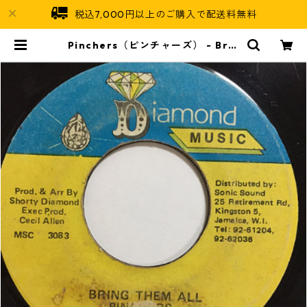
税込7,000円以上のご購入で配送料無料
Pinchers（ピンチャーズ） - Brin
g Them All【7'】 | Jamaican So
ul