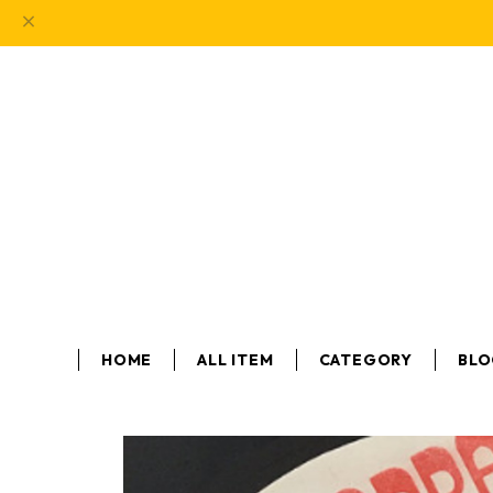
HOME
ALL ITEM
CATEGORY
BL