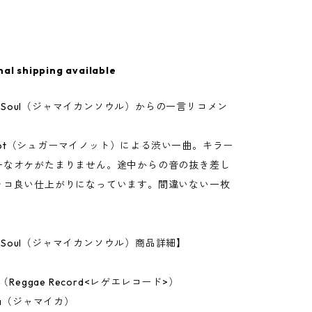
nal shipping available
can Soul（ジャマイカンソウル）からの一言リコメン
Minnot（シュガーマイノット）による渋い一曲。キラー
ーなオケがたまりません。途中からの音の抜き差し
ッコ良い仕上がりになっています。間違いない一枚
an Soul（ジャマイカンソウル）商品詳細】
h（Reggae Record<レゲエレコード>）
ca（ジャマイカ）