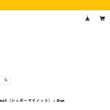
innot（シュガーマイノット） - Gun
】