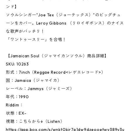
ンド】
ソウルシンガー"Joe Tex（ジョーテックス）"のビッグチュ
ーンをカバー。Leroy Gibbons （リロイギボンス）のナイス
な歌声がバッチリ！
「ワントゥースリー」を合唱！
【Jamaican Soul（ジャマイカンソウル）商品詳細】
SKU: 10263
形式：7inch（Reggae Record<レゲエレコード>）
国：Jamaica（ジャマイカ）
レーベル：Jammys（ジャミーズ）
年代：1990
Riddim：
状態：EX-
視聴：こちらから↓（Listen）
https://app.box.com/s/wnkt0kir7p1dw9dzeooetwy389y3u