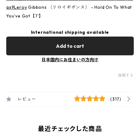
ax9Leroy
Gibbons （リロイギボンス） - Hold On To What
You've Got【7'】
International shipping available
Add to cart
日本国内にお住まいの方向け
通報する
レビュー
(317)
最近チェックした商品