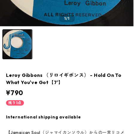
1
/1
Leroy Gibbons （リロイギボンス） - Hold On To
What You've Got【7'】
¥790
残り1点
International shipping available
【Jamaican Soul（ジャマイカンソウル）からの一言リコメ