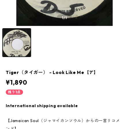
1
/1
Tiger（タイガー） - Look Like Me【7'】
¥1,890
残り1点
International shipping available
【Jamaican Soul（ジャマイカンソウル）からの一言リコメ
ンド】