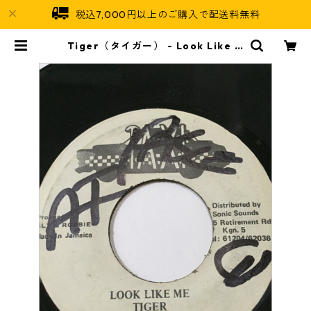
税込7,000円以上のご購入で配送料無料
Tiger（タイガー） - Look Like M
e【7'】 | Jamaican Soul