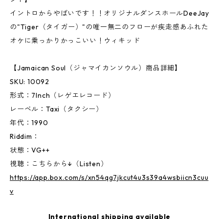
イントロからやばいです！！オリジナルダンスホールDeeJay
の"Tiger（タイガー）"の唯一無二のフローが疾走感あふれた
オケに乗っかりかっこいい！ウィキッド
【Jamaican Soul（ジャマイカンソウル）商品詳細】
SKU: 10092
形式：7Inch（レゲエレコード）
レーベル：Taxi（タクシー）
年代：1990
Riddim：
状態：VG++
視聴：こちらから↓（Listen）
https://app.box.com/s/xn54qg7jkcut4u3s39a4wsbiicn3cuu
v
International shipping available