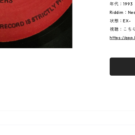
年代：1993
Riddim：Nes
状態：EX-
視聴：こちらか
https://ap