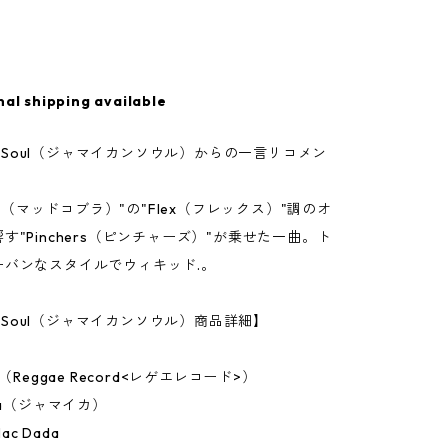
nal shipping available
can Soul（ジャマイカンソウル）からの一言リコメン
bra（マッドコブラ）"の"Flex（フレックス）"調のオ
す"Pinchers（ピンチャーズ）"が乗せた一曲。ト
ーバンなスタイルでウィキッド.。
an Soul（ジャマイカンソウル）商品詳細】
h（Reggae Record<レゲエレコード>）
ca（ジャマイカ）
c Dada