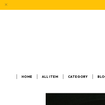
HOME
ALL ITEM
CATEGORY
BL