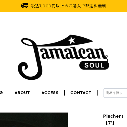
税込7,000円以上のご購入で配送料無料
OG
ABOUT
ACCESS
CONTACT
Pinchers
【7'】