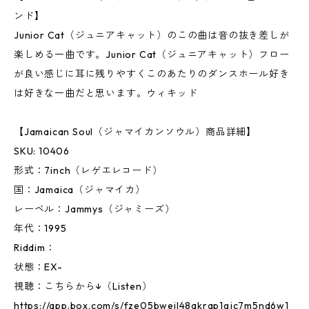
ンド】
Junior Cat（ジュニアキャット）のこの曲は音の抜き差しが
楽しめる一曲です。Junior Cat（ジュニアキャット）フロー
が良い感じに耳に残りやすくこのあたりのダンスホール好き
は好きな一曲だと思います。ウィキッド
【Jamaican Soul（ジャマイカンソウル）商品詳細】
SKU: 10406
形式：7inch（レゲエレコード）
国：Jamaica（ジャマイカ）
レーベル：Jammys（ジャミーズ）
年代：1995
Riddim：
状態：EX-
視聴：こちらから↓（Listen）
https://app.box.com/s/fze05bwejl48akrap1gjc7m5nd6w1