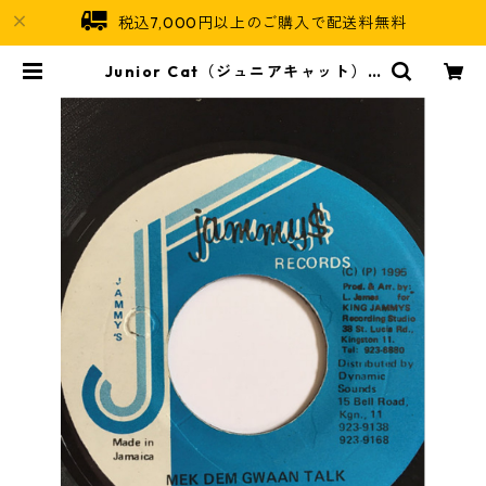
税込7,000円以上のご購入で配送料無料
Junior Cat（ジュニアキャット） -
Mek Dem Gwaan Talk【7'】 | J
amaican Soul