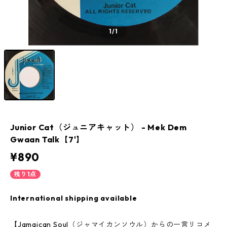
1
/1
Junior Cat（ジュニアキャット） - Mek Dem
Gwaan Talk【7'】
¥890
残り1点
International shipping available
【Jamaican Soul（ジャマイカンソウル）からの一言リコメ