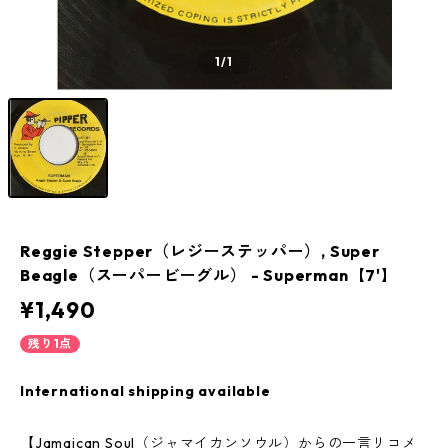
1
/1
Reggie Stepper（レジーステッパー）, Super
Beagle（スーパービーグル） - Superman【7'】
¥1,490
残り1点
International shipping available
【Jamaican Soul（ジャマイカンソウル）からの一言リコメ