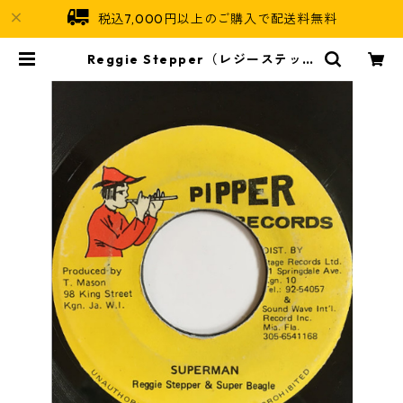
税込7,000円以上のご購入で配送料無料
Reggie Stepper（レジーステッパ
ー）, Super Beagle（スーパービ
ーグル） - Superman【7'】 | Ja
maican Soul