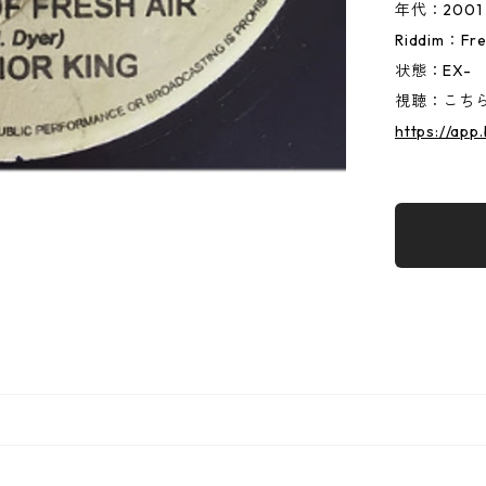
年代：2001
Riddim：Fre
状態：EX-
視聴：こちらか
https://ap