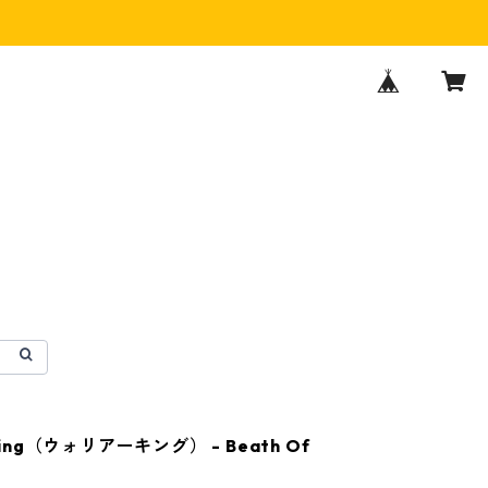
 King（ウォリアーキング） - Beath Of