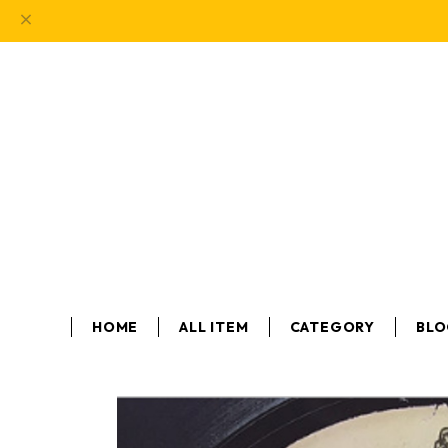
HOME
ALL ITEM
CATEGORY
BL