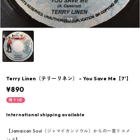
1
/1
Terry Linen（テリーリネン） - You Save Me【7'】
¥890
残り1点
International shipping available
【Jamaican Soul（ジャマイカンソウル）からの一言リコメ
ンド】