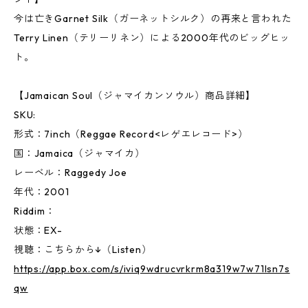
今は亡きGarnet Silk（ガーネットシルク）の再来と言われた
Terry Linen（テリーリネン）による2000年代のビッグヒッ
ト。
【Jamaican Soul（ジャマイカンソウル）商品詳細】
SKU:
形式：7inch（Reggae Record<レゲエレコード>）
国：Jamaica（ジャマイカ）
レーベル：Raggedy Joe
年代：2001
Riddim：
状態：EX-
視聴：こちらから↓（Listen）
https://app.box.com/s/iviq9wdrucvrkrm8a319w7w71lsn7s
qw