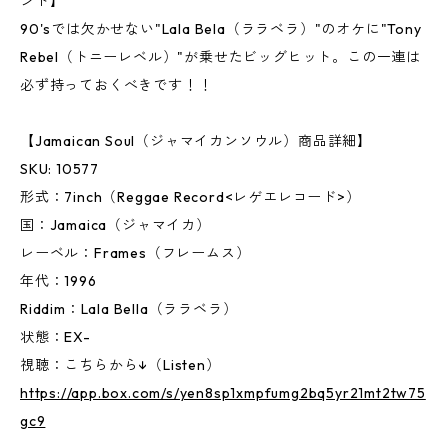
ンド】
90'sでは欠かせない"Lala Bela（ララベラ）"のオケに"Tony
Rebel（トニーレベル）"が乗せたビッグヒット。この一連は
必ず持っておくべきです！！
【Jamaican Soul（ジャマイカンソウル）商品詳細】
SKU: 10577
形式：7inch（Reggae Record<レゲエレコード>）
国：Jamaica（ジャマイカ）
レーベル：Frames（フレームス）
年代：1996
Riddim：Lala Bella（ララベラ）
状態：EX-
視聴：こちらから↓（Listen）
https://app.box.com/s/yen8sp1xmpfumg2bq5yr21mt2tw75
gc9