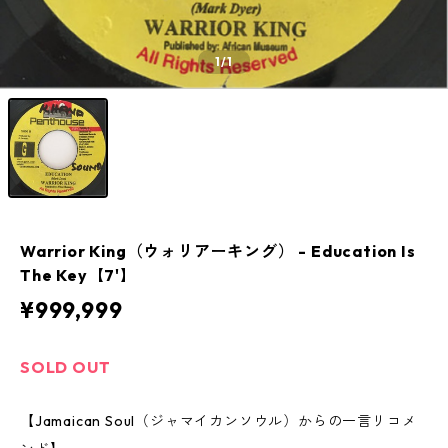
1
/1
Warrior King（ウォリアーキング） - Education Is
The Key【7'】
¥999,999
SOLD OUT
【Jamaican Soul（ジャマイカンソウル）からの一言リコメ