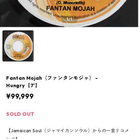
1
/1
Fantan Mojah（ファンタンモジャ） -
Hungry【7'】
¥99,999
SOLD OUT
【Jamaican Soul（ジャマイカンソウル）からの一言リコメ