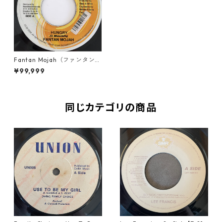
Fantan Mojah（ファンタンモ
ジャ） - Hungry【7'】
¥99,999
同じカテゴリの商品