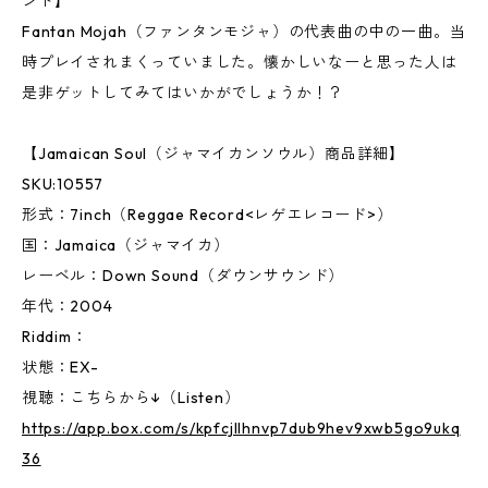
ンド】
Fantan Mojah（ファンタンモジャ）の代表曲の中の一曲。当
時プレイされまくっていました。懐かしいなーと思った人は
是非ゲットしてみてはいかがでしょうか！？
【Jamaican Soul（ジャマイカンソウル）商品詳細】
SKU:10557
形式：7inch（Reggae Record<レゲエレコード>）
国：Jamaica（ジャマイカ）
レーベル：Down Sound（ダウンサウンド）
年代：2004
Riddim：
状態：EX-
視聴：こちらから↓（Listen）
https://app.box.com/s/kpfcjllhnvp7dub9hev9xwb5go9ukq
36