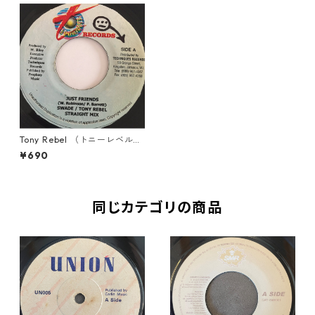
Tony Rebel （トニーレベル）
& Swade （スウェード） - Ju
¥690
st Friends【7'】
同じカテゴリの商品