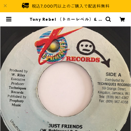
税込7,000円以上のご購入で配送料無料
Tony Rebel （トニーレベル）& S
wade （スウェード） - Just Frie
nds【7'】 | Jamaican Soul