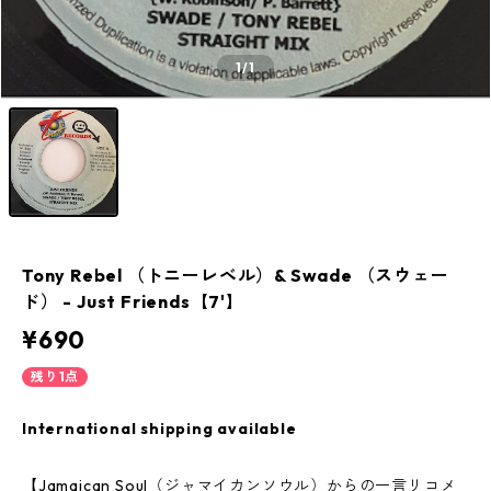
1
/1
Tony Rebel （トニーレベル）& Swade （スウェー
ド） - Just Friends【7'】
¥690
残り1点
International shipping available
【Jamaican Soul（ジャマイカンソウル）からの一言リコメ