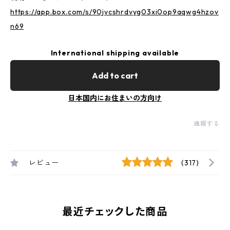
https://app.box.com/s/90jvcshrdvyg03xi0op9aqwg4hzov
n69
International shipping available
Add to cart
日本国内にお住まいの方向け
通報する
レビュー
(317)
最近チェックした商品