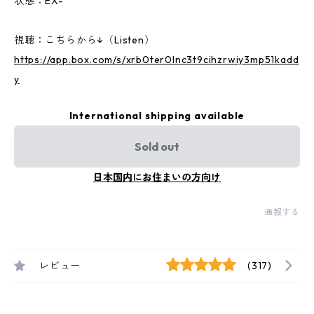
状態：EX-
視聴：こちらから↓（Listen）
https://app.box.com/s/xrb0ter0lnc3t9cihzrwiy3mp51kadd
y
International shipping available
Sold out
日本国内にお住まいの方向け
通報する
レビュー
(317)