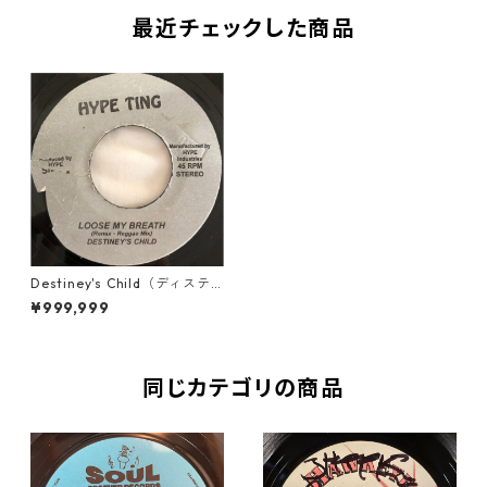
最近チェックした商品
Destiney's Child（ディステ
ィニーズチャイルド） - Loos
¥999,999
e My Breath【7'】
同じカテゴリの商品