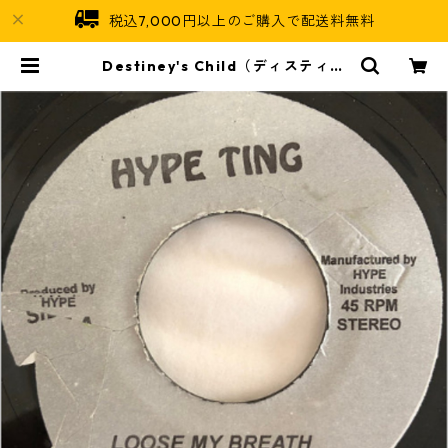
税込7,000円以上のご購入で配送料無料
Destiney's Child（ディスティニ
ーズチャイルド） - Loose My Bre
ath【7'】 | Jamaican Soul