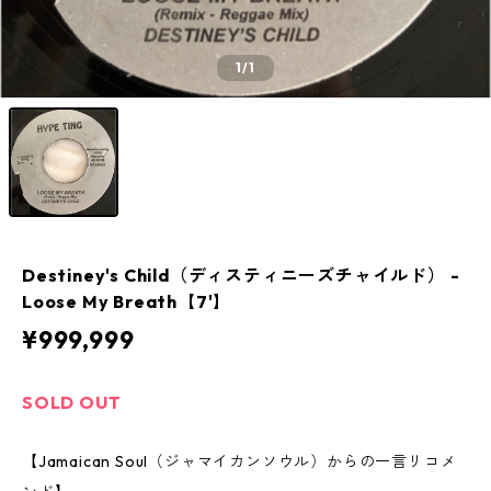
1
/1
Destiney's Child（ディスティニーズチャイルド） -
Loose My Breath【7'】
¥999,999
SOLD OUT
【Jamaican Soul（ジャマイカンソウル）からの一言リコメ