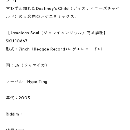
ンド】
言わずと知れたDestiney's Child（ディスティニーズチャイ
ルド）の大名曲のレゲエリミックス。
【Jamaican Soul（ジャマイカンソウル）商品詳細】
SKU:10667
形式：7inch（Reggae Record<レゲエレコード>）
国：JA（ジャマイカ）
レーベル：Hype Ting
年代：2003
Riddim：