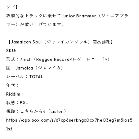
ンド】
攻撃的なトラックに乗せてJunior Brammer（ジュニアブラ
マー）が歌い上げています。
【Jamaican Soul（ジャマイカンソウル）商品詳細】
SKU:
形式：7inch（Reggae Record<レゲエレコード>）
国：Jamaica（ジャマイカ）
レーベル：TOTAL
年代：
Riddim：
状態：EX-
視聴：こちらから↓（Listen）
https://app.box.com/s/x7cp6serkngc0cx7he03eg7m5los5
1xt