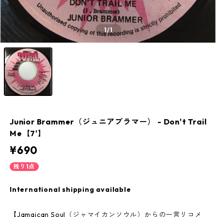
1
/1
Junior Brammer（ジュニアブラマー） - Don't Trail
Me【7'】
¥690
残り1点
International shipping available
【Jamaican Soul（ジャマイカンソウル）からの一言リコメ