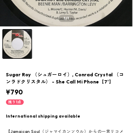
1
/1
Sugar Roy （シュガーロイ）, Conrad Crystal （コ
ンラドクリスタル） - She Call Mi Phone【7'】
¥790
残り1点
International shipping available
【Jamaican Soul（ジャマイカンソウル）からの一言リコメ