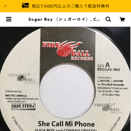
税込7,000円以上のご購入で配送料無料
Sugar Roy （シュガーロイ）, Con
rad Crystal （コンラドクリスタ
ル） - She Call Mi Phone【7'】 |
Jamaican Soul