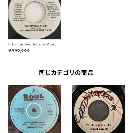
Informative History Man
（インフォメーティブヒスト
¥999,999
リーマン） - Bob Marley Sto
ry【7'】
同じカテゴリの商品