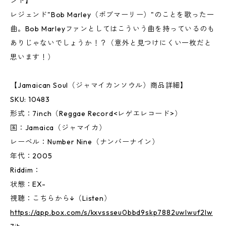
ンド】
レジェンド"Bob Marley（ボブマーリー）"のことを歌った一
曲。Bob Marleyファンとしてはこういう曲を持っているのも
ありじゃないでしょうか！？（意外と見つけにくい一枚だと
思います！）
【Jamaican Soul（ジャマイカンソウル）商品詳細】
SKU: 10483
形式：7inch（Reggae Record<レゲエレコード>）
国：Jamaica（ジャマイカ）
レーベル：Number Nine（ナンバーナイン）
年代：2005
Riddim：
状態：EX-
視聴：こちらから↓（Listen）
https://app.box.com/s/kxvssseu0bbd9skp7882uwlwuf2lw