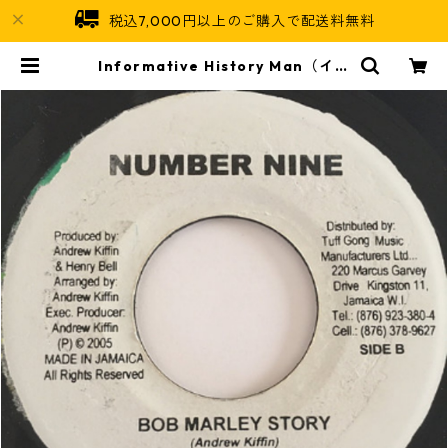
税込7,000円以上のご購入で配送料無料
Informative History Man（イン
フォメーティブヒストリーマン） -
Bob Marley Story【7'】 | Jamai
can Soul