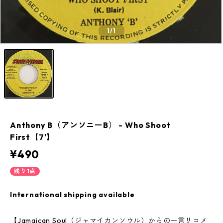
1
/1
Anthony B（アンソニーB） - Who Shoot
First【7'】
¥490
残り1点
International shipping available
【Jamaican Soul（ジャマイカンソウル）からの一言リコメ