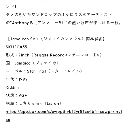
ンド】
タメのきいたワンドロップのオケにラスタアーティスト
の"Anthony B（アンソニーB）"の熱い歌声が楽しめる一枚。
【Jamaican Soul（ジャマイカンソウル）商品詳細】
SKU:10455
形式：7inch（Reggae Record<レゲエレコード>）
国：Jamaica（ジャマイカ）
レーベル：Star Trail（スタートレイル）
年代：1999
Riddim：
状態：VG+
視聴：こちらから↓（Listen）
https://app.box.com/s/6wpp3tvb12yr8fce4bfmcewprxihvt
su