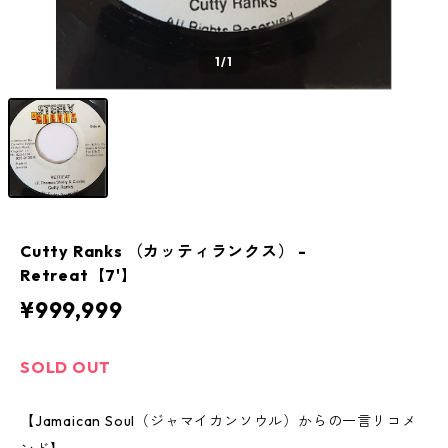
1
/1
Cutty Ranks （カッティランクス） -
Retreat【7'】
¥999,999
SOLD OUT
【Jamaican Soul（ジャマイカンソウル）からの一言リコメ