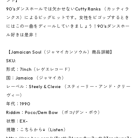
ンド】
90'sダンスホールでは欠かせないCutty Ranks （カッティラ
ンクス）によるビッグヒットです。女性をビゴップするとき
にはこの一曲をディールしていきましょう！90'sダンスホー
ル好きは是非！
【Jamaican Soul（ジャマイカンソウル）商品詳細】
SKU:
形式：7Inch（レゲエレコード）
国：Jamaica （ジャマイカ）
レーベル：Steely & Clevie （スティーリー・アンド・クリー
ヴィー）
年代：1990
Riddim：Poco/Dem Bow （ポコ/デン・ボウ）
状態：EX-
視聴：こちらから↓（Listen）