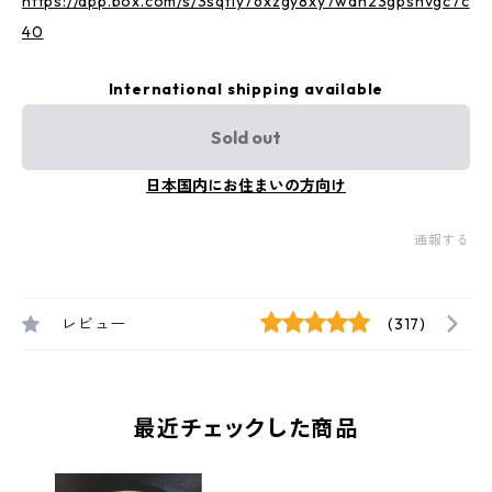
https://app.box.com/s/3sqtly76xzgy8xy7wdh23gpshvgc7c
40
International shipping available
Sold out
日本国内にお住まいの方向け
通報する
レビュー
(317)
最近チェックした商品