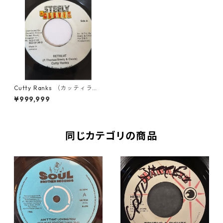
Cutty Ranks （カッティラン
クス） - Retreat【7'】
¥999,999
同じカテゴリの商品