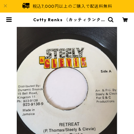
税込7,000円以上のご購入で配送料無料
Cutty Ranks （カッティランク
ス） - Retreat【7'】 | Jamaican
Soul