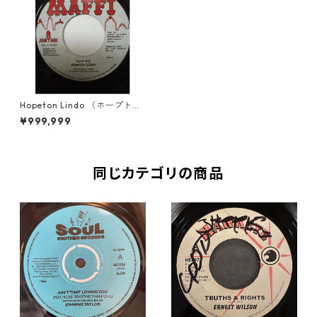
Hopeton Lindo （ホープトン
リンド） - Rude Boy【7'】
¥999,999
同じカテゴリの商品