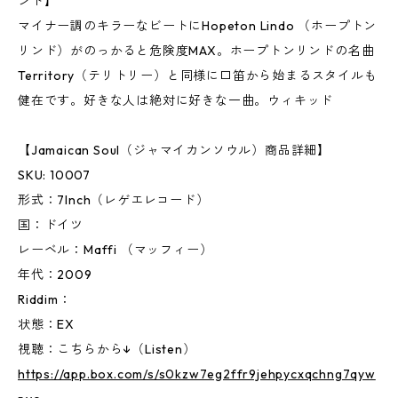
ンド】
マイナー調のキラーなビートにHopeton Lindo （ホープトン
リンド）がのっかると危険度MAX。ホープトンリンドの名曲
Territory（テリトリー）と同様に口笛から始まるスタイルも
健在です。好きな人は絶対に好きな一曲。ウィキッド
【Jamaican Soul（ジャマイカンソウル）商品詳細】
SKU: 10007
形式：7Inch（レゲエレコード）
国：ドイツ
レーベル：Maffi （マッフィー）
年代：2009
Riddim：
状態：EX
視聴：こちらから↓（Listen）
https://app.box.com/s/s0kzw7eg2ffr9jehpycxqchng7qyw