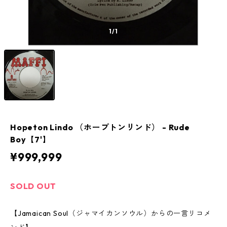
1
/1
Hopeton Lindo （ホープトンリンド） - Rude
Boy【7'】
¥999,999
SOLD OUT
【Jamaican Soul（ジャマイカンソウル）からの一言リコメ