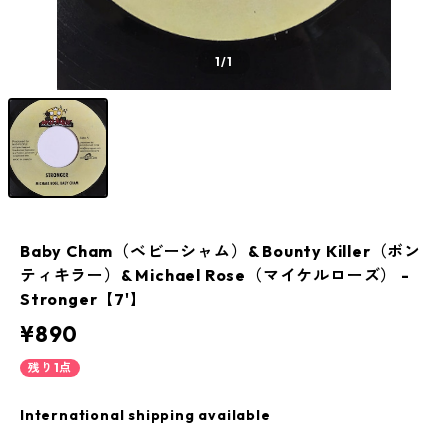
1
/1
Baby Cham（ベビーシャム）& Bounty Killer（ボン
ティキラー）& Michael Rose（マイケルローズ） -
Stronger【7'】
¥890
残り1点
International shipping available