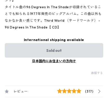
ンド】
タイトル曲の96 Degrees In The Shadeが収録されているこ
とでも知られる1977年発売のビッグアルバム。この曲以外も
なかなか良い感じです。Third World （サードワールド） -
96 Degrees In The Shade【 CD】
International shipping available
Sold out
日本国内にお住まいの方向け
通報する
レビュー
(317)