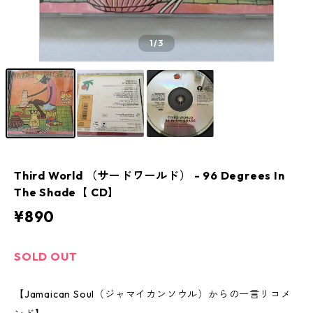
1
/3
Third World （サードワールド） - 96 Degrees In
The Shade【 CD】
¥890
SOLD OUT
【Jamaican Soul（ジャマイカンソウル）からの一言リコメ