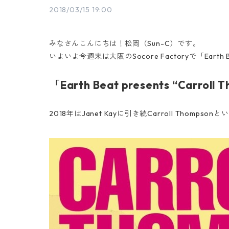
2018/03/15 19:00
みなさんこんにちは！松岡（Sun-C）です。
いよいよ今週末は大阪のSocore Factoryで「Earth Beat 
「Earth Beat presents “Carroll
2018年はJanet Kayに引き続Carroll Thomp