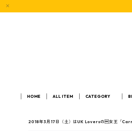
HOME
ALL ITEM
CATEGORY 
B
2018年3月17日（土）はUK Loversの女王「Carr