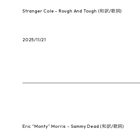
Stranger Cole - Rough And Tough (和訳/歌詞)
2025/11/21
Eric "Monty" Morris - Sammy Dead (和訳/歌詞)