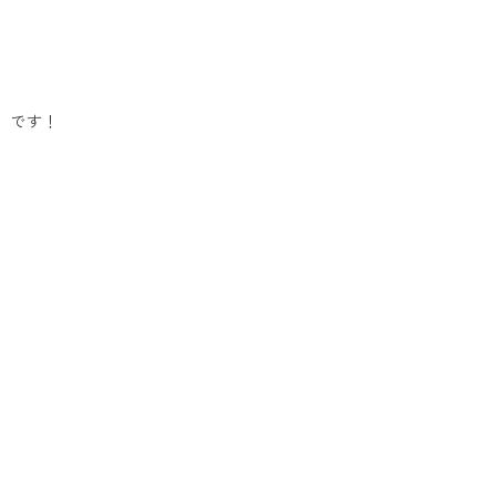
18」です！