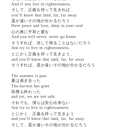
And if you live in righteousness,
そして、正義を持って生きれば、
you’ll know that land, far, far away.
遥か遠いその地が分かるだろう
Have peace and love, deep in your soul
心の奥に平和と愛を
And you will never, never go home.
そうすれば、決して帰ることはないだろう
Just try to live in righteousness,
とにかく正義を持って生きよう、
and you’ll know that land, far, far away
そうすれば、遥か遠いその地が分かるだろう
The summer is past
夏は過ぎ去った
The harvest has gone
収穫も終わった
and yet, we are not safe.
それでも、僕らは安心出来ない
Just try to live in righteousness
とにかく、正義を持って生きよう
and you’ll know that land, far, far away.
そして、遥か遠いその地が分かるだろう