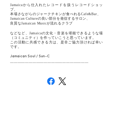
Jamaicaから仕入れたレコードを扱うレコードショッ
プ、
本場さながらのジャークチキンが食べれるCafe&Bar、
Jamaican Cultureの良い部分を発信するサロン、
良質なJamaican Musicが流れるクラブ
などなど、Jamaicaの文化・音楽を堪能できるような場
（コミュニティ）を作っていこうと思っています。
この活動に共感できる方は、是非ご協力頂ければ幸い
です。
Jamaican Soul / Sun-C
＿＿＿＿＿＿＿＿＿＿＿＿＿＿＿＿＿＿＿＿＿