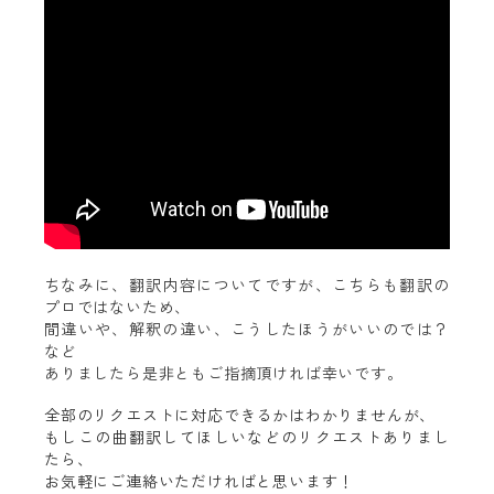
ちなみに、翻訳内容についてですが、こちらも翻訳の
プロではないため、
間違いや、解釈の違い、こうしたほうがいいのでは？
など
ありましたら是非ともご指摘頂ければ幸いです。
全部のリクエストに対応できるかはわかりませんが、
もしこの曲翻訳してほしいなどのリクエストありまし
たら、
お気軽にご連絡いただければと思います！