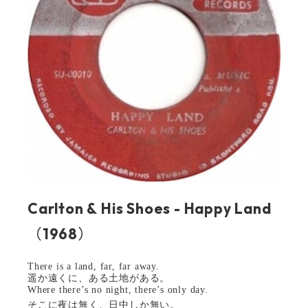
Carlton & His Shoes - Happy Land
（1968）
There is a land, far, far away.
遥か遠くに、ある土地がある。
Where there’s no night, there’s only day.
そこに夜は無く、日中しか無い。