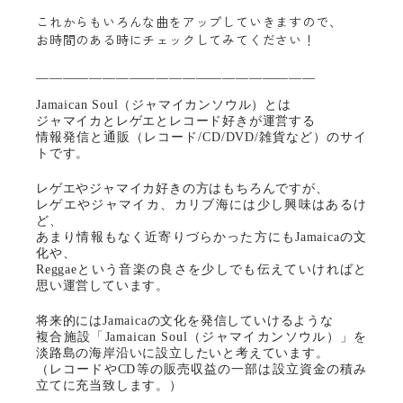
これからもいろんな曲をアップしていきますので、
お時間のある時にチェックしてみてください！
＿＿＿＿＿＿＿＿＿＿＿＿＿＿＿＿＿＿＿＿＿
Jamaican Soul（ジャマイカンソウル）とは
ジャマイカとレゲエとレコード好きが運営する
情報発信と通販（レコード/CD/DVD/雑貨など）のサイ
トです。
レゲエやジャマイカ好きの方はもちろんですが、
レゲエやジャマイカ、カリブ海には少し興味はあるけ
ど、
あまり情報もなく近寄りづらかった方にもJamaicaの文
化や、
Reggaeという音楽の良さを少しでも伝えていければと
思い運営しています。
将来的にはJamaicaの文化を発信していけるような
複合施設「Jamaican Soul（ジャマイカンソウル）」を
淡路島の海岸沿いに設立したいと考えています。​
（レコードやCD等の販売収益の一部は設立資金の積み
立てに充当致します。）