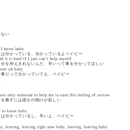
いない
s I know baby
には分かっている、分かっているよベイビー
 it is hard If I just can’t help myself
自分を抑えきれないんだ、辛いって事を分かってほしい
 hurt oh baby
い事だって分かっていても、ベイビー
ー
ave only someone to help me to ease this feeling of sorrow
みを癒すには誰かの助けが欲しい
ts to know baby
には分かっているし、辛いよ、ベイビー
by, leaving, leaving right now baby, leaving, leaving baby