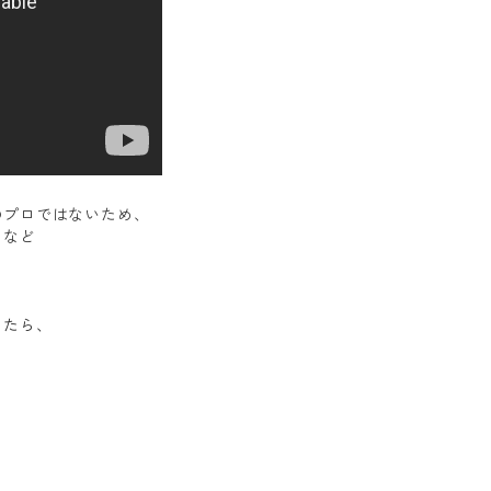
のプロではないため、
？など
、
したら、