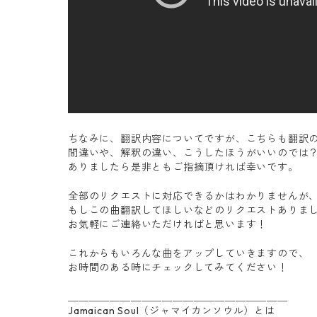
ちなみに、翻訳内容についてですが、こちらも翻訳
間違いや、解釈の違い、こうしたほうがいいのでは
ありましたら是非ともご指摘頂ければ幸いです。
全部のリクエストに対応できるかはわかりませんが
もしこの曲翻訳してほしいなどのリクエストありま
お気軽にご連絡いただければと思います！
これからもいろんな曲をアップしていきますので、
お時間のある時にチェックしてみてください！
＿＿＿＿＿＿＿＿＿＿＿＿＿＿＿＿＿＿＿＿＿
Jamaican Soul（ジャマイカンソウル）とは