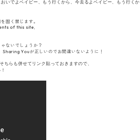
においでよベイビー、もう行くから、今去るよベイビー、もう行くか
用を固く禁じます。
nts of this site,
じゃないでしょうか？
、Sharing Youが正しいのでお間違いないように！
ますのでそちらも併せてリンク貼っておきますので、
い！