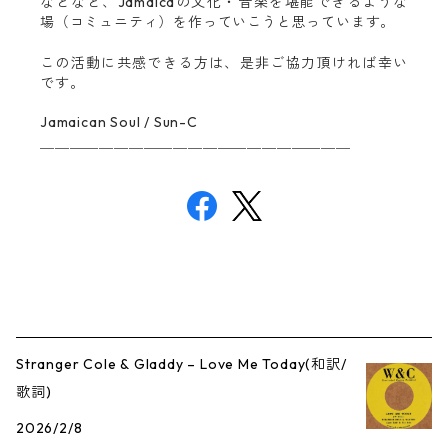
などなど、Jamaicaの文化・音楽を堪能できるような
場（コミュニティ）を作っていこうと思っています。
この活動に共感できる方は、是非ご協力頂ければ幸い
です。
Jamaican Soul / Sun-C
＿＿＿＿＿＿＿＿＿＿＿＿＿＿＿＿＿＿＿＿＿
Stranger Cole & Gladdy – Love Me Today(和訳/
歌詞)
2026/2/8