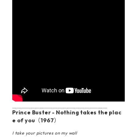
＿＿＿＿＿＿＿＿＿＿＿＿＿＿＿＿＿＿＿＿＿
Prince Buster - Nothing takes the plac
e of you
（1967）
I take your pictures on my wall