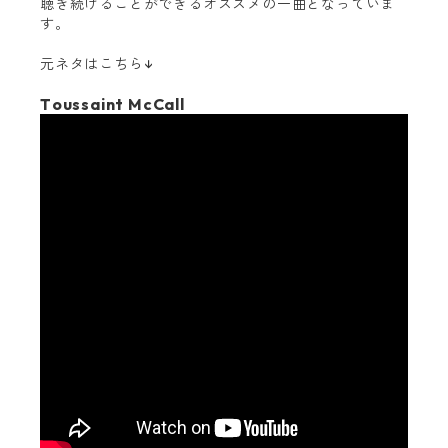
聴き続けることができるオススメの一曲となっていま
す。
元ネタはこちら↓
Toussaint McCall