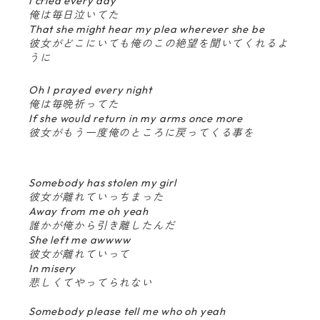
I cried every day
俺は毎日泣いてた
That she might hear my plea wherever she be
彼女がどこにいても俺のこの絶望を聞いてくれるよ
うに
Oh I prayed every night
俺は毎晩祈ってた
If she would return in my arms once more
彼女がもう一度俺のところに戻ってくる事を
Somebody has stolen my girl
彼女が離れていっちまった
Away from me oh yeah
誰かが俺から引き離したんだ
She left me awwww
彼女が離れていって
In misery
悲しくてやってられない
Somebody please tell me who oh yeah