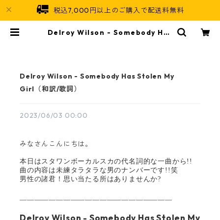
税込7,000円以上のご購入で配送料無料
Delroy Wilson - Somebody Has
Stolen My Girl（和訳/歌詞） | Ja
maican Soul
Delroy Wilson - Somebody Has Stolen My
Girl（和訳/歌詞）
2023/06/03 00:00
みなさんこんにちは。
本日はスタワンボーカルスカの代名詞的な一曲から!!
曲の内容は未練タラタラな男のナンバーです!!笑
男性の諸君！思い当たる所はありませんか?
＿＿＿＿＿＿＿＿＿＿＿＿＿＿＿＿＿＿＿＿＿
Delroy Wilson - Somebody Has Stolen My 