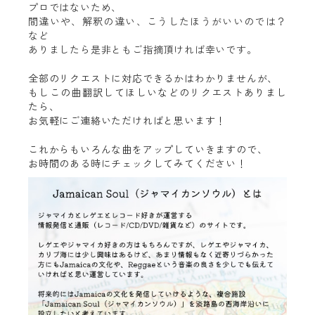
プロではないため、
間違いや、解釈の違い、こうしたほうがいいのでは？
など
ありましたら是非ともご指摘頂ければ幸いです。
全部のリクエストに対応できるかはわかりませんが、
もしこの曲翻訳してほしいなどのリクエストありまし
たら、
お気軽にご連絡いただければと思います！
これからもいろんな曲をアップしていきますので、
お時間のある時にチェックしてみてください！