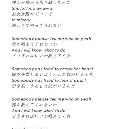
誰かが俺から引き離したんだ
She left me awwww
彼女が離れていって
In misery
悲しくてやってられない
Somebody please tell me who oh yeah
誰か教えてくれないか
And I will know what to do
どうすればいいか教えてくれ
Somebody has tried to break her heart
彼女を悲しませようとした奴がいるんだ
Somebody has tried to tear it apart
引き裂こうとした奴がいるんだ
Somebody please tell me who oh yeah
誰か教えてくれないか
And I will know what to do
どうすればいいか教えてくれ