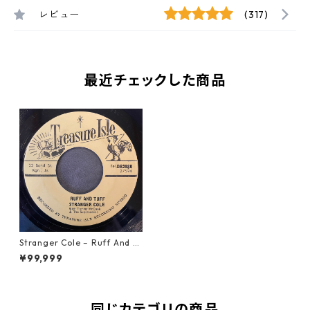
レビュー
(317)
最近チェックした商品
Stranger Cole – Ruff And T
uff【7-22001】
¥99,999
同じカテゴリの商品