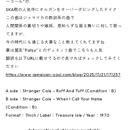
ーコール"の
SKA期の人気作にオルガンをオーバーダビングしたテイク
この曲はジャマイカの教訓系の曲で
人間関係の裏切りや嫉妬、恩知らずな振る舞いに対して歌っ
てますが、
今の時代にも通じる大事なこと教えてくれてますね
裏は盟友"Patsy"とのデュエット曲でこちらも人気
翻訳も以下URLに載せてるので良ければチェックしてみてく
ださい
https://www.jamaican-soul.com/blog/2025/11/21/171257
A side：Stranger Cole – Ruff And Tuff (Condition：B)
B side：Stranger Cole – When I Call Your Name
(Condition：B)
Format：7Inch / Label：Treasure Isle / Year：1970